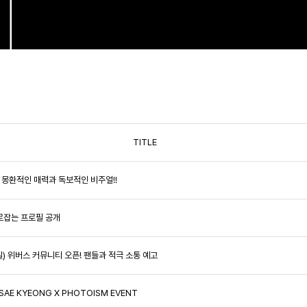
TITLE
美! 몽환적인 매력과 독보적인 비주얼!!
사로잡는 프로필 공개
13일) 위버스 커뮤니티 오픈! 팬들과 적극 소통 예고
SAE KYEONG X PHOTOISM EVENT