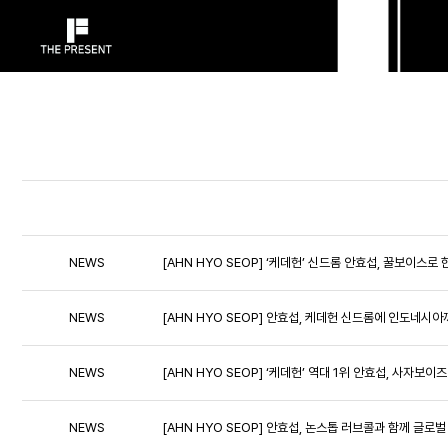
NEWS
[AHN HYO SEOP] ‘케데헌’ 신드롬 안효섭, 꿀보이스
NEWS
[AHN HYO SEOP] 안효섭, 케데헌 신드롬에 인도네시아
NEWS
[AHN HYO SEOP] ‘케데헌’ 역대 1위 안효섭, 사자보이
NEWS
[AHN HYO SEOP] 안효섭, 논스톱 러브콜과 함께 글로