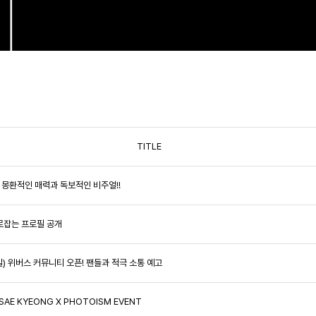
TITLE
美! 몽환적인 매력과 독보적인 비주얼!!
사로잡는 프로필 공개
13일) 위버스 커뮤니티 오픈! 팬들과 적극 소통 예고
SAE KYEONG X PHOTOISM EVENT