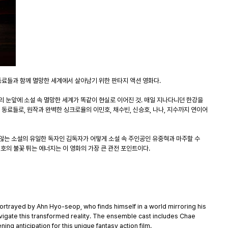
고 동료들과 함께 멸망한 세계에서 살아남기 위한 판타지 액션 영화다.
 눈앞에 소설 속 멸망한 세계가 똑같이 현실로 이어진 것. 매일 지나다니던 한강을
동료들로, 원작과 완벽한 싱크로율의 이민호, 채수빈, 신승호, 나나, 지수까지 연이어
않는 소설의 유일한 독자인 김독자가 어떻게 소설 속 주인공인 유중혁과 마주할 수
민호의 불꽃 튀는 에너지는 이 영화의 가장 큰 관전 포인트이다.
rtrayed by Ahn Hyo-seop, who finds himself in a world mirroring his
avigate this transformed reality. The ensemble cast includes Chae
ng anticipation for this unique fantasy action film.