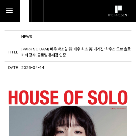
toggle
navigation
NEWS
[PARK SO DAM] 배우 박소담 韓 배우 최초 英 매거진 ‘하우스 오브 솔로’
TITLE
커버 장식! 글로벌 존재감 입증
DATE
2026-04-14