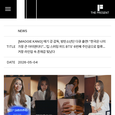
toggle
navigation
NEWS
[MAGGIE KANG] 매기 강 감독, 방탄소년단 다큐 출연! “한국은 나의
TITLE
가장 큰 아이덴티티”...‘킵 스위밍 위드 BTS’ 6번째 주인공으로 합류…
거장 라인업 속 존재감 빛났다
DATE
2026-05-04