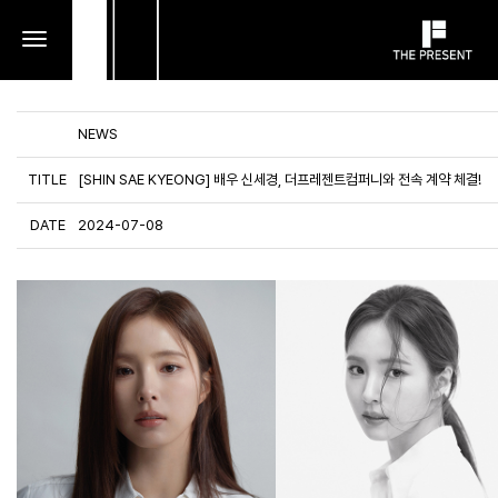
toggle
navigation
NEWS
TITLE
[SHIN SAE KYEONG] 배우 신세경, 더프레젠트컴퍼니와 전속 계약 체결!
DATE
2024-07-08