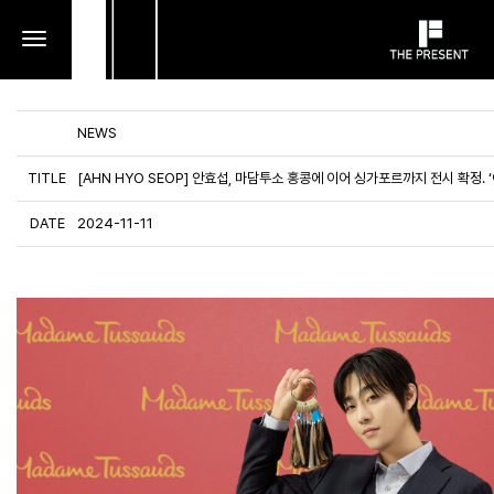
toggle
navigation
NEWS
TITLE
[AHN HYO SEOP] 안효섭, 마담투소 홍콩에 이어 싱가포르까지 전시 확정. 
DATE
2024-11-11